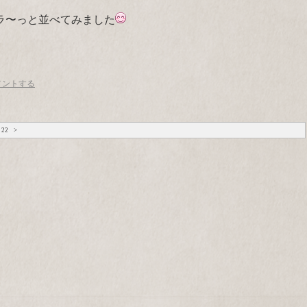
ラ〜っと並べてみました
メントする
22
>