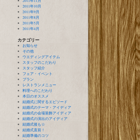
2011年11月
2011年10月
2011年9月
2011年8月
2011年5月
2011年4月
カテゴリー
お知らせ
その他
ウエディングアイテム
スタッフのこだわり
スタッフ紹介
フェア・イベント
プラン
レストランメニュー
料理へのこだわり
本日のオススメ
結婚式に関するエピソード
結婚式のテーマ・アイディア
結婚式の会場装飾アイディア
結婚式の演出のアイディア
結婚式後も☆
結婚式直前！
結婚準備のコツ