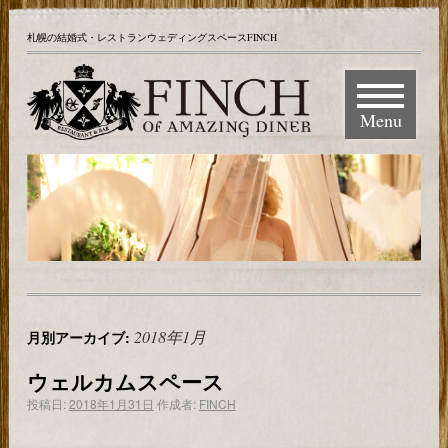
札幌の結婚式・レストランウェディングスペースFINCH
Menu
2018年1月
月別アーカイブ:
ウェルカムスペース
投稿日:
2018年1月31日
作成者:
FINCH