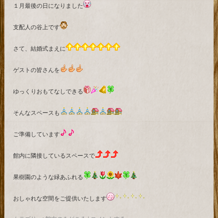
１月最後の日になりました
支配人の谷上です
さて、結婚式まえに
ゲストの皆さんを
ゆっくりおもてなしできる
そんなスペースも
ご準備しています
館内に隣接しているスペースで
果樹園のような緑あふれる
おしゃれな空間をご提供いたします