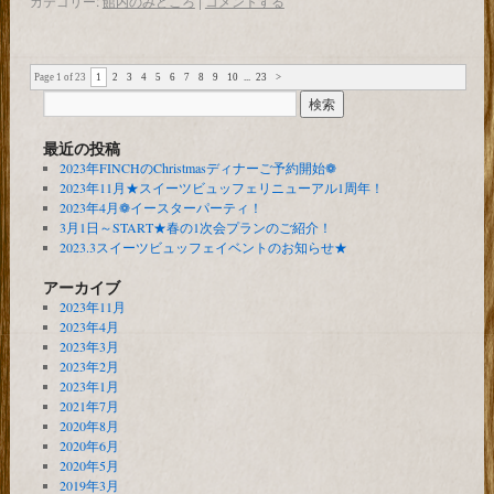
カテゴリー:
館内のみどころ
|
コメントする
Page 1 of 23
1
2
3
4
5
6
7
8
9
10
...
23
>
最近の投稿
2023年FINCHのChristmasディナーご予約開始❁
2023年11月★スイーツビュッフェリニューアル1周年！
2023年4月❁イースターパーティ！
3月1日～START★春の1次会プランのご紹介！
2023.3スイーツビュッフェイベントのお知らせ★
アーカイブ
2023年11月
2023年4月
2023年3月
2023年2月
2023年1月
2021年7月
2020年8月
2020年6月
2020年5月
2019年3月