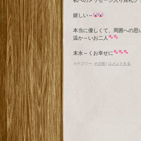
嬉しい～
本当に優しくて、周囲への思
温か～いお二人
末永～くお幸せに
カテゴリー:
その他
|
コメントする