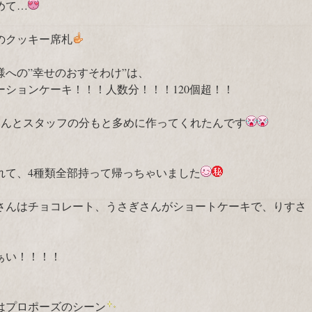
めて…
のクッキー席札
への”幸せのおすそわけ”は、
ションケーキ！！！人数分！！！120個超！！
なんとスタッフの分もと多めに作ってくれたんです
れて、4種類全部持って帰っちゃいました
さんはチョコレート、うさぎさんがショートケーキで、りすさ
ぁい！！！！
はプロポーズのシーン