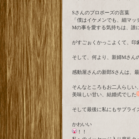
Sさんのプロポーズの言葉
「僕はイケメンでも、細マッ
Mの事を愛する気持ちは、誰
がすごぉくかっこよくて、印
そして、何より、新婦Mさん
感動屋さんの新郎Sさんは、
そんなところもお二人らしい
美味しい甘い、結婚式でした
そして最後に私にもサプライ
かわいい
！！
私へのメッセージ入り席札ク