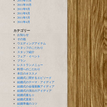
2011年11月
2011年10月
2011年9月
2011年8月
2011年5月
2011年4月
カテゴリー
お知らせ
その他
ウエディングアイテム
スタッフのこだわり
スタッフ紹介
フェア・イベント
プラン
レストランメニュー
料理へのこだわり
本日のオススメ
結婚式に関するエピソード
結婚式のテーマ・アイディア
結婚式の会場装飾アイディア
結婚式の演出のアイディア
結婚式後も☆
結婚式直前！
結婚準備のコツ