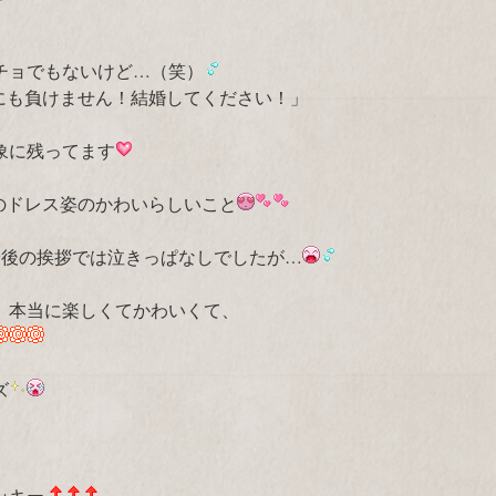
チョでもないけど…（笑）
にも負けません！結婚してください！」
象に残ってます
のドレス姿のかわいらしいこと
最後の挨拶では泣きっぱなしでしたが…
、本当に楽しくてかわいくて、
ズ
ッキー