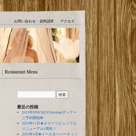
お問い合わせ・資料請求
アクセス
｜
Restaurant Menu
最近の投稿
2023年FINCHのChristmasディナー
ご予約開始❁
2023年11月★スイーツビュッフェ
リニューアル1周年！
2023年4月❁イースターパーティ！