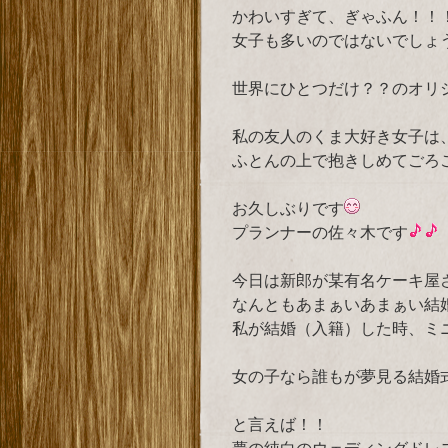
かわいすぎて、ぎゃふん！！
女子も多いのではないでしょ
世界にひとつだけ？？のオリ
私の友人のくま大好き女子は
ふとんの上で抱きしめてごろ
お久しぶりです
プランナーの佐々木です
今日は新郎が某有名ケーキ屋
なんともあまぁいあまぁい結
私が結婚（入籍）した時、ミ
女の子なら誰もが夢見る結婚
と言えば！！
夢の純白のウェディングドレ