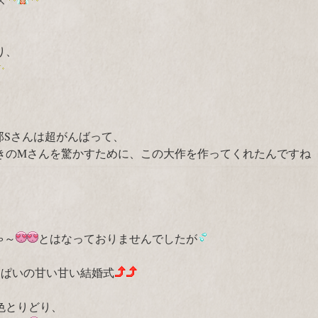
り、
郎Sさんは超がんばって、
きのMさんを驚かすために、この大作を作ってくれたんですね
ゃ～
とはなっておりませんでしたが
っぱいの甘い甘い結婚式
色とりどり、