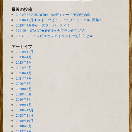
最近の投稿
2023年FINCHのChristmasディナーご予約開始❁
2023年11月★スイーツビュッフェリニューアル1周年！
2023年4月❁イースターパーティ！
3月1日～START★春の1次会プランのご紹介！
2023.3スイーツビュッフェイベントのお知らせ★
アーカイブ
2023年11月
2023年4月
2023年3月
2023年2月
2023年1月
2021年7月
2020年8月
2020年6月
2020年5月
2019年3月
2019年1月
2018年12月
2018年11月
2018年10月
2018年9月
2018年8月