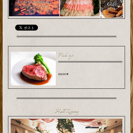
Pick up
more
Hall Zoning