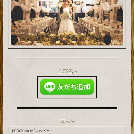
LINE@
Twitter
@FINCHkun からのツイート