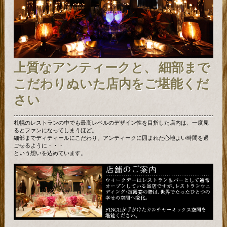
上質なアンティークと、 細部まで
こだわりぬいた店内をご堪能くだ
さい
札幌のレストランの中でも最高レベルのデザイン性を目指した店内は、一度見
るとファンになってしまうほど。
細部までディティールにこだわり、アンティークに囲まれた心地よい時間を過
ごせるように・・・
という想いを込めています。