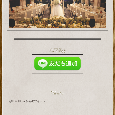
LINE@
Twitter
@FINCHkun からのツイート