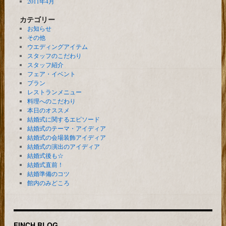
2011年4月
カテゴリー
お知らせ
その他
ウエディングアイテム
スタッフのこだわり
スタッフ紹介
フェア・イベント
プラン
レストランメニュー
料理へのこだわり
本日のオススメ
結婚式に関するエピソード
結婚式のテーマ・アイディア
結婚式の会場装飾アイディア
結婚式の演出のアイディア
結婚式後も☆
結婚式直前！
結婚準備のコツ
館内のみどころ
FINCH BLOG