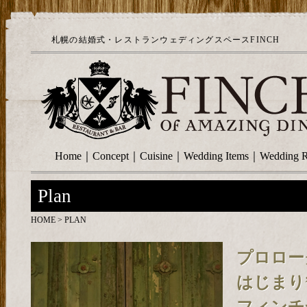
札幌の結婚式・レストランウェディングスペースFINCH
Home
｜
Concept
｜
Cuisine
｜
Wedding Items
｜
Wedding R
Plan
HOME
> PLAN
プロロー
はじまり