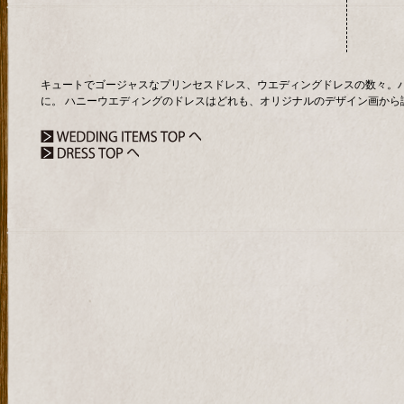
キュートでゴージャスなプリンセスドレス、ウエディングドレスの数々。
に。 ハニーウエディングのドレスはどれも、オリジナルのデザイン画から