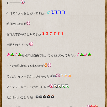
あーーーー
今日で４月もおしまいですねー
明日からは５月
お花見季節が楽しみですね
支配人の谷上です
結婚式は自由で思いのままにやってみたい
そんな新郎新婦様も多いはず
ですが、イメージがしづらかったり
アイディアが出てこなかったりと
わからないことだらけ