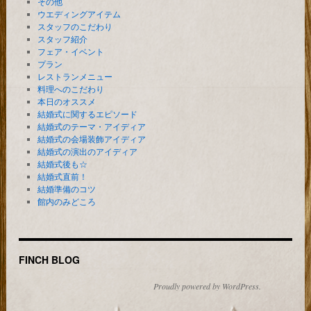
その他
ウエディングアイテム
スタッフのこだわり
スタッフ紹介
フェア・イベント
プラン
レストランメニュー
料理へのこだわり
本日のオススメ
結婚式に関するエピソード
結婚式のテーマ・アイディア
結婚式の会場装飾アイディア
結婚式の演出のアイディア
結婚式後も☆
結婚式直前！
結婚準備のコツ
館内のみどころ
FINCH BLOG
Proudly powered by WordPress.