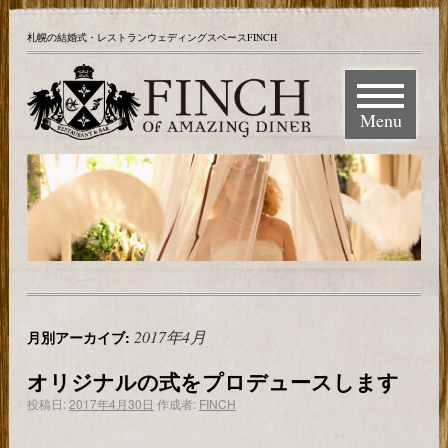
札幌の結婚式・レストランウェディングスペースFINCH
Menu
2017年4月
月別アーカイブ:
オリジナルの式をプロデュースします
投稿日:
2017年4月30日
作成者:
FINCH