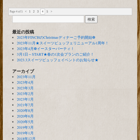
Page 4 of 5
<
1
2
3
4
5
>
最近の投稿
2023年FINCHのChristmasディナーご予約開始❁
2023年11月★スイーツビュッフェリニューアル1周年！
2023年4月❁イースターパーティ！
3月1日～START★春の1次会プランのご紹介！
2023.3スイーツビュッフェイベントのお知らせ★
アーカイブ
2023年11月
2023年4月
2023年3月
2023年2月
2023年1月
2021年7月
2020年8月
2020年6月
2020年5月
2019年3月
2019年1月
2018年12月