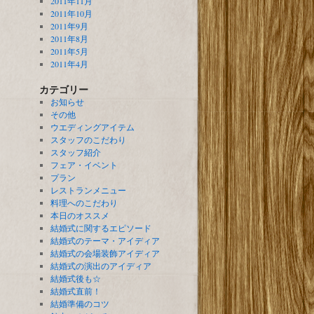
2011年11月
2011年10月
2011年9月
2011年8月
2011年5月
2011年4月
カテゴリー
お知らせ
その他
ウエディングアイテム
スタッフのこだわり
スタッフ紹介
フェア・イベント
プラン
レストランメニュー
料理へのこだわり
本日のオススメ
結婚式に関するエピソード
結婚式のテーマ・アイディア
結婚式の会場装飾アイディア
結婚式の演出のアイディア
結婚式後も☆
結婚式直前！
結婚準備のコツ