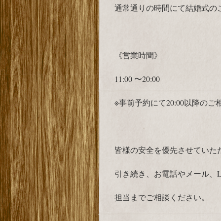
通常通りの時間にて結婚式の
《営業時間》
11:00 〜20:00
※事前予約にて20:00以降の
皆様の安全を優先させていた
引き続き、お電話やメール、L
担当までご相談ください。