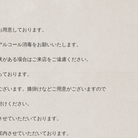
お用意しております。
アルコール消毒をお願いいたします。
状がある場合はご来店をご遠慮ください。
っております。
ございます。膝掛けなどご用意がございますので
付けください。
させていただいております。
案内させていただいております。