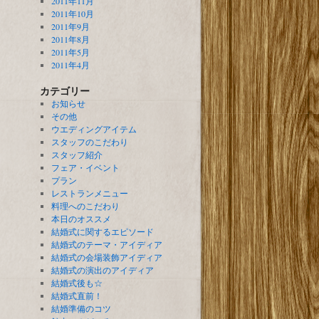
2011年11月
2011年10月
2011年9月
2011年8月
2011年5月
2011年4月
カテゴリー
お知らせ
その他
ウエディングアイテム
スタッフのこだわり
スタッフ紹介
フェア・イベント
プラン
レストランメニュー
料理へのこだわり
本日のオススメ
結婚式に関するエピソード
結婚式のテーマ・アイディア
結婚式の会場装飾アイディア
結婚式の演出のアイディア
結婚式後も☆
結婚式直前！
結婚準備のコツ