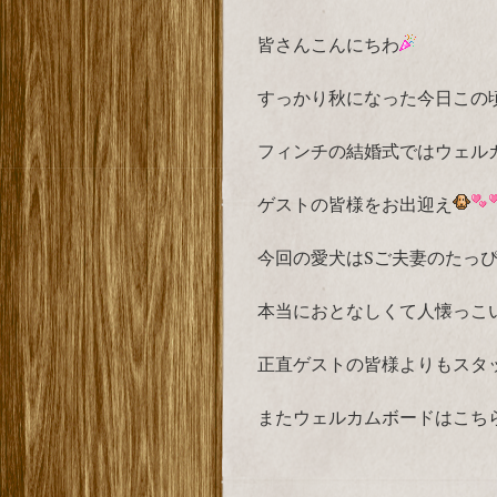
皆さんこんにちわ
すっかり秋になった今日この
フィンチの結婚式ではウェル
ゲストの皆様をお出迎え
今回の愛犬はSご夫妻のたっ
本当におとなしくて人懐っこ
正直ゲストの皆様よりもスタッ
またウェルカムボードはこち