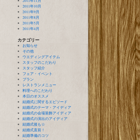
2011年11月
2011年10月
2011年9月
2011年8月
2011年5月
2011年4月
カテゴリー
お知らせ
その他
ウエディングアイテム
スタッフのこだわり
スタッフ紹介
フェア・イベント
プラン
レストランメニュー
料理へのこだわり
本日のオススメ
結婚式に関するエピソード
結婚式のテーマ・アイディア
結婚式の会場装飾アイディア
結婚式の演出のアイディア
結婚式後も☆
結婚式直前！
結婚準備のコツ