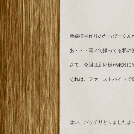
新婦様手作りのたっぴーくん
あ・・・写メで撮ってる私の
さて、今回は新郎様が絶対に
それは、ファーストバイトで
はい、バッチリとりましたよ