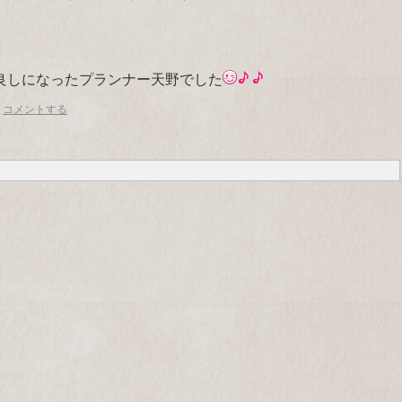
良しになったプランナー天野でした
コメントする