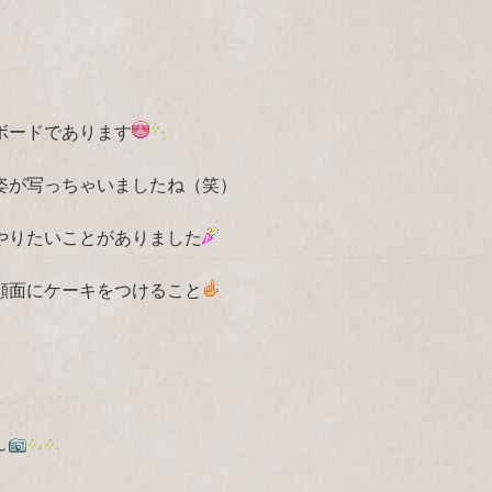
ボードであります
姿が写っちゃいましたね（笑）
やりたいことがありました
顔面にケーキをつけること
～