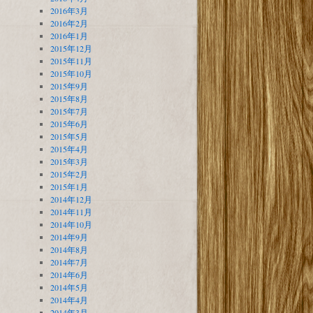
2016年3月
2016年2月
2016年1月
2015年12月
2015年11月
2015年10月
2015年9月
2015年8月
2015年7月
2015年6月
2015年5月
2015年4月
2015年3月
2015年2月
2015年1月
2014年12月
2014年11月
2014年10月
2014年9月
2014年8月
2014年7月
2014年6月
2014年5月
2014年4月
2014年3月