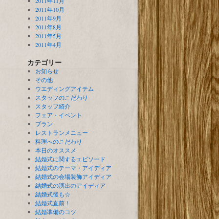
2011年11月
2011年10月
2011年9月
2011年8月
2011年5月
2011年4月
カテゴリー
お知らせ
その他
ウエディングアイテム
スタッフのこだわり
スタッフ紹介
フェア・イベント
プラン
レストランメニュー
料理へのこだわり
本日のオススメ
結婚式に関するエピソード
結婚式のテーマ・アイディア
結婚式の会場装飾アイディア
結婚式の演出のアイディア
結婚式後も☆
結婚式直前！
結婚準備のコツ