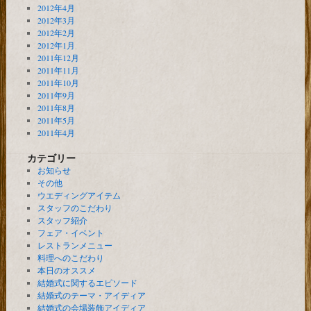
2012年4月
2012年3月
2012年2月
2012年1月
2011年12月
2011年11月
2011年10月
2011年9月
2011年8月
2011年5月
2011年4月
カテゴリー
お知らせ
その他
ウエディングアイテム
スタッフのこだわり
スタッフ紹介
フェア・イベント
レストランメニュー
料理へのこだわり
本日のオススメ
結婚式に関するエピソード
結婚式のテーマ・アイディア
結婚式の会場装飾アイディア