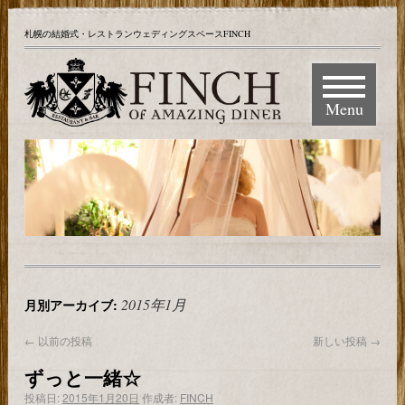
札幌の結婚式・レストランウェディングスペースFINCH
Menu
2015年1月
月別アーカイブ:
←
以前の投稿
新しい投稿
→
ずっと一緒☆
投稿日:
2015年1月20日
作成者:
FINCH