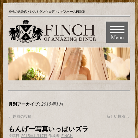
札幌の結婚式・レストランウェディングスペースFINCH
Menu
2015年1月
月別アーカイブ:
←
以前の投稿
新しい投稿
→
もんげー写真いっぱいズラ
投稿日:
2015年1月17日
作成者:
FINCH