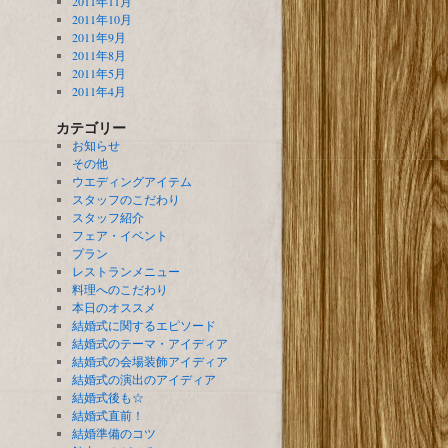
2011年11月
2011年10月
2011年9月
2011年8月
2011年5月
2011年4月
カテゴリー
お知らせ
その他
ウエディングアイテム
スタッフのこだわり
スタッフ紹介
フェア・イベント
プラン
レストランメニュー
料理へのこだわり
本日のオススメ
結婚式に関するエピソード
結婚式のテーマ・アイディア
結婚式の会場装飾アイディア
結婚式の演出のアイディア
結婚式後も☆
結婚式直前！
結婚準備のコツ