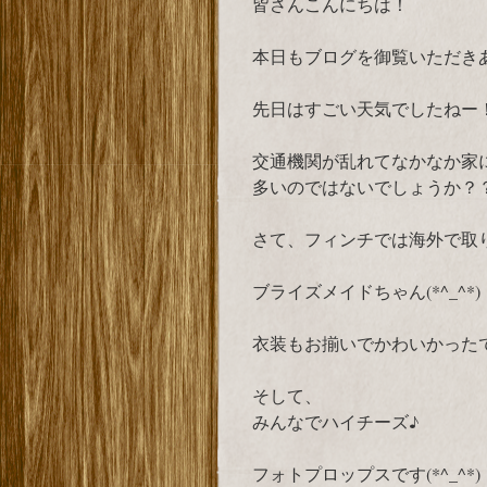
皆さんこんにちは！
本日もブログを御覧いただき
先日はすごい天気でしたねー
交通機関が乱れてなかなか家
多いのではないでしょうか？
さて、フィンチでは海外で取
ブライズメイドちゃん(*^_^*)
衣装もお揃いでかわいかった
そして、
みんなでハイチーズ♪
フォトプロップスです(*^_^*)