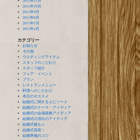
2011年11月
2011年10月
2011年9月
2011年8月
2011年5月
2011年4月
カテゴリー
お知らせ
その他
ウエディングアイテム
スタッフのこだわり
スタッフ紹介
フェア・イベント
プラン
レストランメニュー
料理へのこだわり
本日のオススメ
結婚式に関するエピソード
結婚式のテーマ・アイディア
結婚式の会場装飾アイディア
結婚式の演出のアイディア
結婚式後も☆
結婚式直前！
結婚準備のコツ