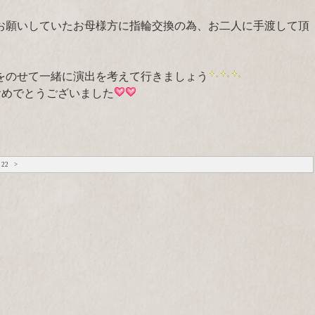
お願いしていたお母様方に指輪交換の為、お二人に手渡して頂
をのせて一緒に演出を考えて行きましょう
おめでとうございました
22
>