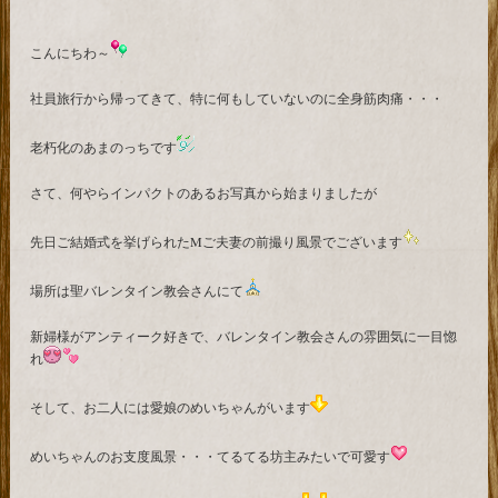
こんにちわ～
社員旅行から帰ってきて、特に何もしていないのに全身筋肉痛・・・
老朽化のあまのっちです
さて、何やらインパクトのあるお写真から始まりましたが
先日ご結婚式を挙げられたMご夫妻の前撮り風景でございます
場所は聖バレンタイン教会さんにて
新婦様がアンティーク好きで、バレンタイン教会さんの雰囲気に一目惚
れ
そして、お二人には愛娘のめいちゃんがいます
めいちゃんのお支度風景・・・てるてる坊主みたいで可愛す