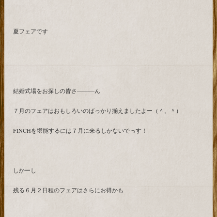
夏フェアです
結婚式場をお探しの皆さ―――ん
７月のフェアはおもしろいのばっかり揃えましたよー（＾。＾）
FINCHを堪能するには７月に来るしかないでっす！
しかーし
残る６月２日程のフェアはさらにお得かも