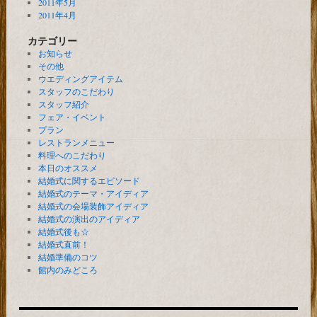
2011年5月
2011年4月
カテゴリー
お知らせ
その他
ウエディングアイテム
スタッフのこだわり
スタッフ紹介
フェア・イベント
プラン
レストランメニュー
料理へのこだわり
本日のオススメ
結婚式に関するエピソード
結婚式のテーマ・アイディア
結婚式の会場装飾アイディア
結婚式の演出のアイディア
結婚式後も☆
結婚式直前！
結婚準備のコツ
館内のみどころ