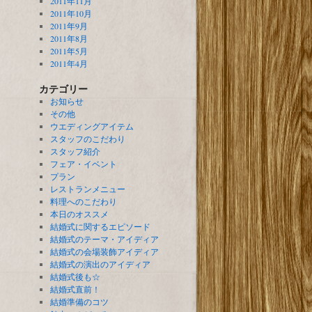
2011年11月
2011年10月
2011年9月
2011年8月
2011年5月
2011年4月
カテゴリー
お知らせ
その他
ウエディングアイテム
スタッフのこだわり
スタッフ紹介
フェア・イベント
プラン
レストランメニュー
料理へのこだわり
本日のオススメ
結婚式に関するエピソード
結婚式のテーマ・アイディア
結婚式の会場装飾アイディア
結婚式の演出のアイディア
結婚式後も☆
結婚式直前！
結婚準備のコツ