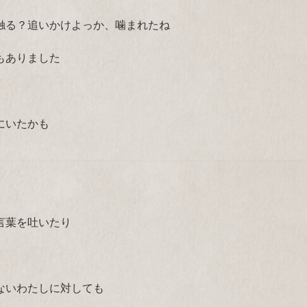
触る？追いかけよっか、噛まれたね
もありました
にいたかも
言葉を吐いたり
ないわたしに対しても