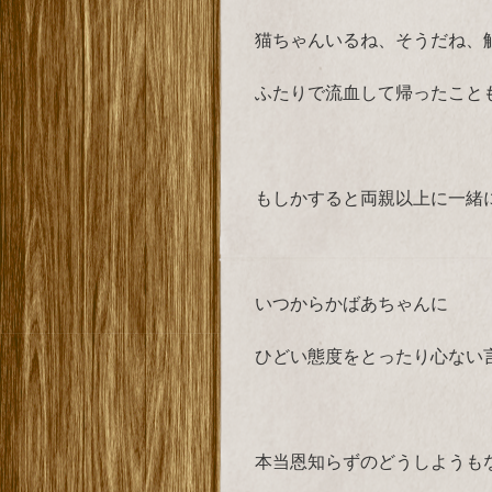
猫ちゃんいるね、そうだね、
ふたりで流血して帰ったこと
もしかすると両親以上に一緒
いつからかばあちゃんに
ひどい態度をとったり心ない
本当恩知らずのどうしようも