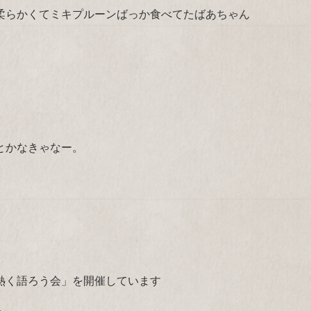
柔らかくてミキプルーンばっか食べてたばあちゃん
とかなきゃなー。
熱く語ろう会」を開催しています