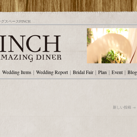
スペースFINCH
｜
Wedding Items
｜
Wedding Report
｜
Bridal Fair
｜
Plan
｜
Event
｜
Blog
新しい投稿
→