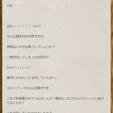
心は・・・・
はれ～～～！！！（≧ε≦）
そんな週末FINCH早川です。
皆様はいかがお過ごしでしょうか？
ご無沙汰してしまったお詫びに
かわうぃうぃ～♪
勝手にのせたことを許してください。
スタッフシバヤさんの愛犬です。
これで皆様癒されてくれましたか？週末もこれでさらにテンションあが
りましたか？
これで許していただけましたか？