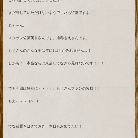
まだ許していただけないようでしたら特別ですよ
じゃ～ん。
スタッフ佐藤萌香さんです。通称もえさんです。
もえさんのこんな姿は年に1回しかみれませんよ！
しかも！！本当ならば来店してなきゃ見れないですよ！！
でも今回は特別に・・・・。もえさんファンの皆様！！
もえ～～～（ρ｀）
てな前置きはさておき、本日もおめでたい！！