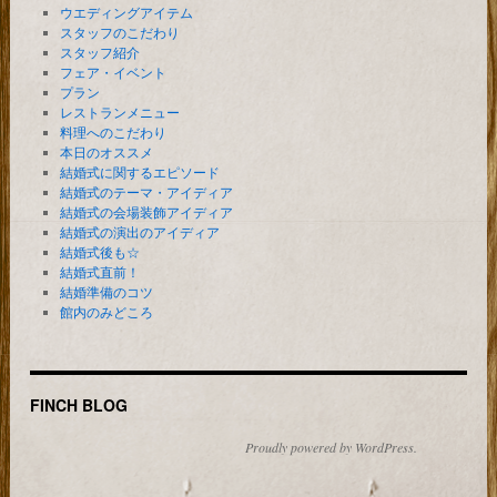
ウエディングアイテム
スタッフのこだわり
スタッフ紹介
フェア・イベント
プラン
レストランメニュー
料理へのこだわり
本日のオススメ
結婚式に関するエピソード
結婚式のテーマ・アイディア
結婚式の会場装飾アイディア
結婚式の演出のアイディア
結婚式後も☆
結婚式直前！
結婚準備のコツ
館内のみどころ
FINCH BLOG
Proudly powered by WordPress.