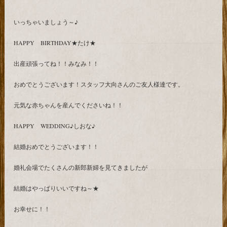
いっちゃいましょう～♪
HAPPY BIRTHDAY★たけ★
出産頑張ってね！！みなみ！！
おめでとうございます！スタッフ大向さんのご友人様達です。
元気な赤ちゃんを産んでくださいね！！
HAPPY WEDDING♪しおな♪
結婚おめでとうございます！！
婚礼会場でたくさんの新郎新婦を見てきましたが
結婚はやっぱりいいですね～★
お幸せに！！