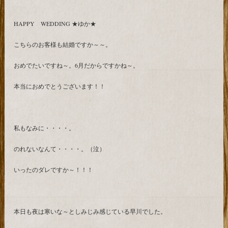
HAPPY WEDDING ★ゆか★
こちらのお客様も結婚ですか～～。
おめでたいですね～。6月だからですかね～。
本当におめでとうございます！！
私もなみに・・・・。
のれないなんて・・・・。（泣）
いったのダレですか～！！！
本日も夜は寒いな～としみじみ感じている早川でした。