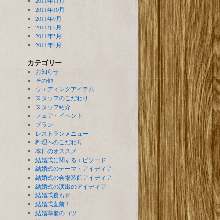
2011年11月
2011年10月
2011年9月
2011年8月
2011年5月
2011年4月
カテゴリー
お知らせ
その他
ウエディングアイテム
スタッフのこだわり
スタッフ紹介
フェア・イベント
プラン
レストランメニュー
料理へのこだわり
本日のオススメ
結婚式に関するエピソード
結婚式のテーマ・アイディア
結婚式の会場装飾アイディア
結婚式の演出のアイディア
結婚式後も☆
結婚式直前！
結婚準備のコツ