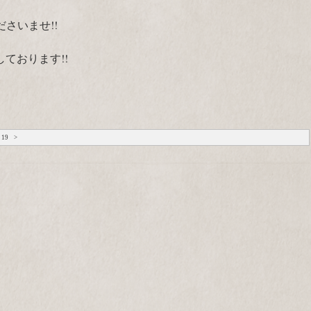
ださいませ!!
ております!!
19
>