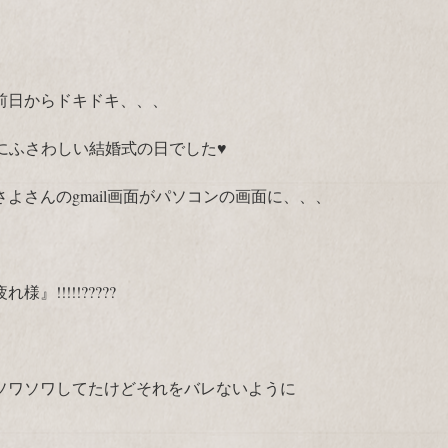
前日からドキドキ、、、
トにふさわしい結婚式の日でした♥
よさんのgmail画面がパソコンの画面に、、、
!!!!!?????
ソワソワしてたけどそれをバレないように