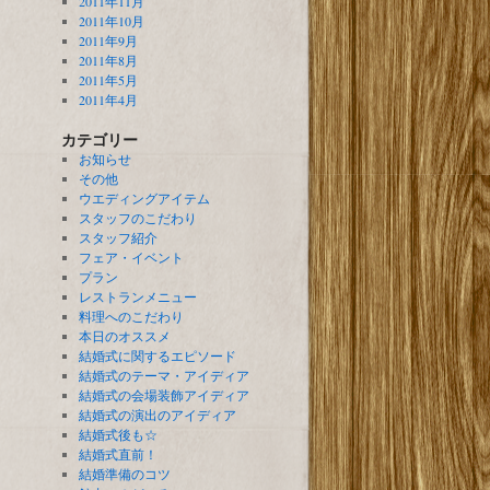
2011年11月
2011年10月
2011年9月
2011年8月
2011年5月
2011年4月
カテゴリー
お知らせ
その他
ウエディングアイテム
スタッフのこだわり
スタッフ紹介
フェア・イベント
プラン
レストランメニュー
料理へのこだわり
本日のオススメ
結婚式に関するエピソード
結婚式のテーマ・アイディア
結婚式の会場装飾アイディア
結婚式の演出のアイディア
結婚式後も☆
結婚式直前！
結婚準備のコツ