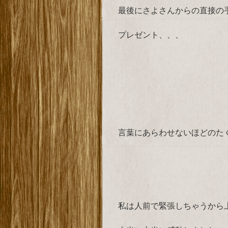
最後にさよさんからの直接の
プレゼント、、、
言葉にあらわせないほどのた
私は人前で緊張しちゃうから