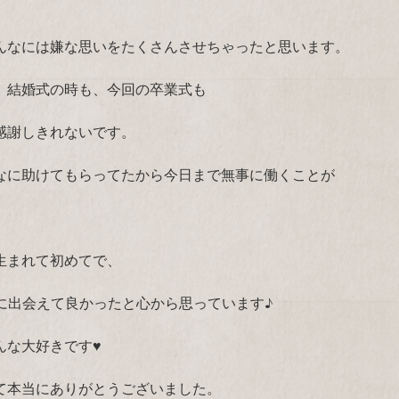
んなには嫌な思いをたくさんさせちゃったと思います。
、結婚式の時も、今回の卒業式も
感謝しきれないです。
なに助けてもらってたから今日まで無事に働くことが
生まれて初めてで、
なに出会えて良かったと心から思っています♪
んな大好きです♥
て本当にありがとうございました。