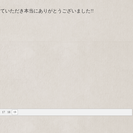
来ていただき本当にありがとうございました!!
17
18
19