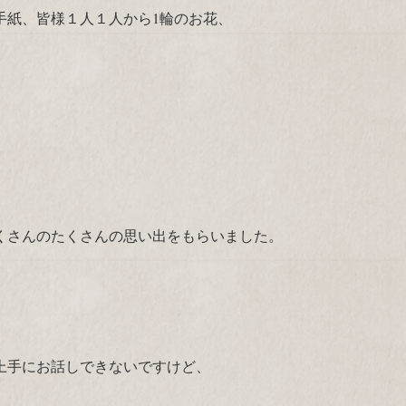
手紙、皆様１人１人から1輪のお花、
くさんのたくさんの思い出をもらいました。
上手にお話しできないですけど、