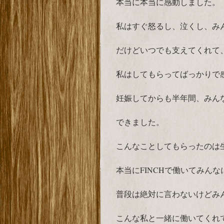
本当に本当に感動しました。
私はすぐ怒るし、泣くし、み
だけどいつでも支えてくれて
私はしてもらってばっかりで
妊娠してからも半年間、みん
できました。
こんなことしてもらったのは
本当にFINCHで働いてみん
普段は絶対に言わないけどみ
こんな私と一緒に働いてくれ