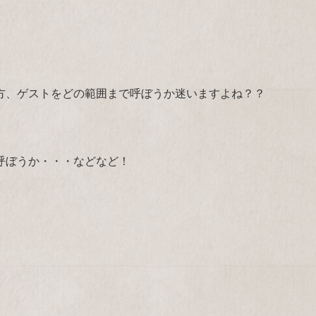
方、ゲストをどの範囲まで呼ぼうか迷いますよね？？
呼ぼうか・・・などなど！