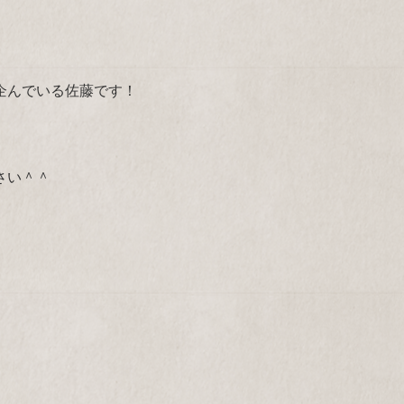
企んでいる佐藤です！
さい＾＾