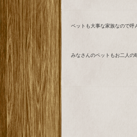
ペットも大事な家族なので呼
みなさんのペットもお二人の