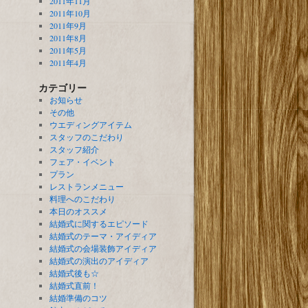
2011年11月
2011年10月
2011年9月
2011年8月
2011年5月
2011年4月
カテゴリー
お知らせ
その他
ウエディングアイテム
スタッフのこだわり
スタッフ紹介
フェア・イベント
プラン
レストランメニュー
料理へのこだわり
本日のオススメ
結婚式に関するエピソード
結婚式のテーマ・アイディア
結婚式の会場装飾アイディア
結婚式の演出のアイディア
結婚式後も☆
結婚式直前！
結婚準備のコツ