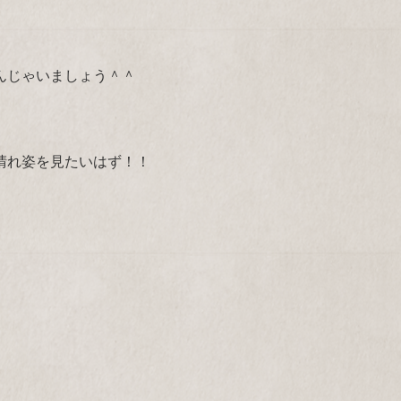
んじゃいましょう＾＾
晴れ姿を見たいはず！！