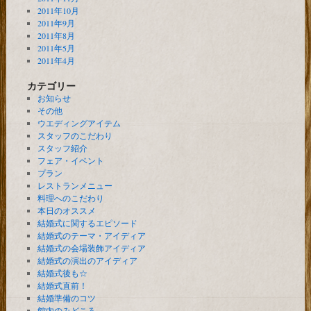
2011年10月
2011年9月
2011年8月
2011年5月
2011年4月
カテゴリー
お知らせ
その他
ウエディングアイテム
スタッフのこだわり
スタッフ紹介
フェア・イベント
プラン
レストランメニュー
料理へのこだわり
本日のオススメ
結婚式に関するエピソード
結婚式のテーマ・アイディア
結婚式の会場装飾アイディア
結婚式の演出のアイディア
結婚式後も☆
結婚式直前！
結婚準備のコツ
館内のみどころ