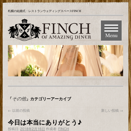
札幌の結婚式・レストランウェディングスペースFINCH
Menu
その他
「
」カテゴリーアーカイブ
←
以前の投稿
新しい投稿
→
今日は本当にありがとう♪
投稿日:
2018年2月16日
作成者:
FINCH