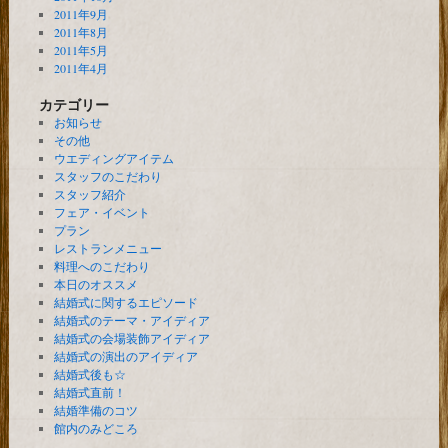
2011年9月
2011年8月
2011年5月
2011年4月
カテゴリー
お知らせ
その他
ウエディングアイテム
スタッフのこだわり
スタッフ紹介
フェア・イベント
プラン
レストランメニュー
料理へのこだわり
本日のオススメ
結婚式に関するエピソード
結婚式のテーマ・アイディア
結婚式の会場装飾アイディア
結婚式の演出のアイディア
結婚式後も☆
結婚式直前！
結婚準備のコツ
館内のみどころ