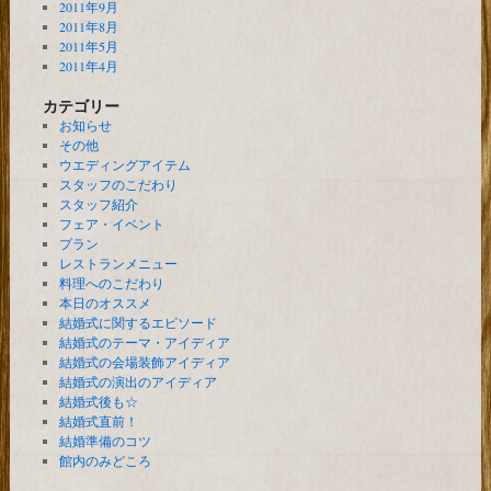
2011年9月
2011年8月
2011年5月
2011年4月
カテゴリー
お知らせ
その他
ウエディングアイテム
スタッフのこだわり
スタッフ紹介
フェア・イベント
プラン
レストランメニュー
料理へのこだわり
本日のオススメ
結婚式に関するエピソード
結婚式のテーマ・アイディア
結婚式の会場装飾アイディア
結婚式の演出のアイディア
結婚式後も☆
結婚式直前！
結婚準備のコツ
館内のみどころ