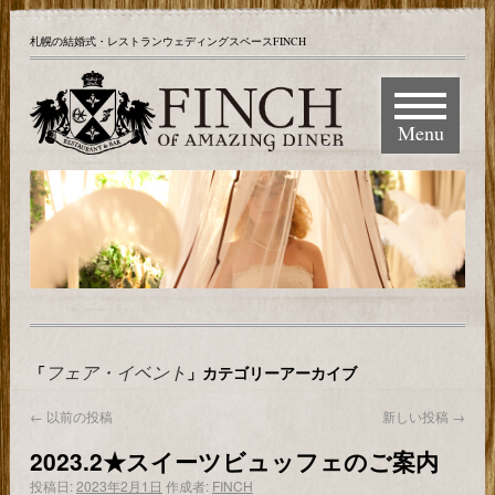
札幌の結婚式・レストランウェディングスペースFINCH
Menu
フェア・イベント
「
」カテゴリーアーカイブ
←
以前の投稿
新しい投稿
→
2023.2★スイーツビュッフェのご案内
投稿日:
2023年2月1日
作成者:
FINCH