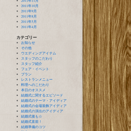
2011年11月
2011年10月
2011年9月
2011年8月
2011年5月
2011年4月
カテゴリー
お知らせ
その他
ウエディングアイテム
スタッフのこだわり
スタッフ紹介
フェア・イベント
プラン
レストランメニュー
料理へのこだわり
本日のオススメ
結婚式に関するエピソード
結婚式のテーマ・アイディア
結婚式の会場装飾アイディア
結婚式の演出のアイディア
結婚式後も☆
結婚式直前！
結婚準備のコツ