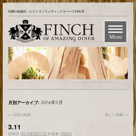
札幌の結婚式・レストランウェディングスペースFINCH
Menu
2014年3月
月別アーカイブ:
←
以前の投稿
新しい投稿
→
3.11
投稿日:
2014年3月11日
作成者:
FINCH