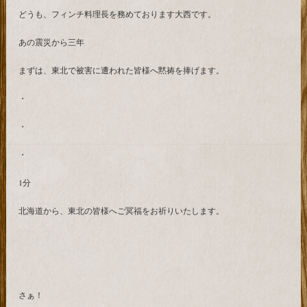
どうも、フィンチ料理長を務めております大西です。
あの震災から三年
まずは、東北で被害に遭われた皆様へ黙祷を捧げます。
・
・
・
1分
北海道から、東北の皆様へご冥福をお祈りいたします。
さぁ！