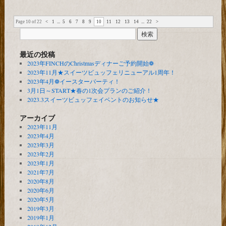
Page 10 of 22
<
1
...
5
6
7
8
9
10
11
12
13
14
...
22
>
最近の投稿
2023年FINCHのChristmasディナーご予約開始❁
2023年11月★スイーツビュッフェリニューアル1周年！
2023年4月❁イースターパーティ！
3月1日～START★春の1次会プランのご紹介！
2023.3スイーツビュッフェイベントのお知らせ★
アーカイブ
2023年11月
2023年4月
2023年3月
2023年2月
2023年1月
2021年7月
2020年8月
2020年6月
2020年5月
2019年3月
2019年1月