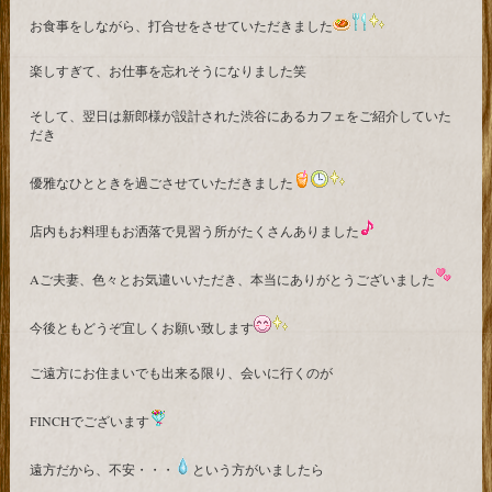
お食事をしながら、打合せをさせていただきました
楽しすぎて、お仕事を忘れそうになりました笑
そして、翌日は新郎様が設計された渋谷にあるカフェをご紹介していた
だき
優雅なひとときを過ごさせていただきました
店内もお料理もお洒落で見習う所がたくさんありました
Aご夫妻、色々とお気遣いいただき、本当にありがとうございました
今後ともどうぞ宜しくお願い致します
ご遠方にお住まいでも出来る限り、会いに行くのが
FINCHでございます
遠方だから、不安・・・
という方がいましたら