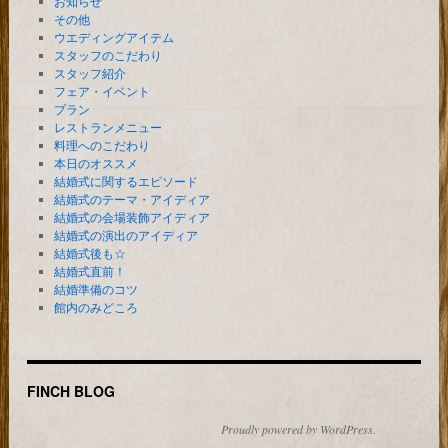
お知らせ
その他
ウエディングアイテム
スタッフのこだわり
スタッフ紹介
フェア・イベント
プラン
レストランメニュー
料理へのこだわり
本日のオススメ
結婚式に関するエピソード
結婚式のテーマ・アイディア
結婚式の会場装飾アイディア
結婚式の演出のアイディア
結婚式後も☆
結婚式直前！
結婚準備のコツ
館内のみどころ
FINCH BLOG
Proudly powered by WordPress.