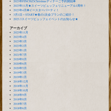
2023年FINCHのChristmasディナーご予約開始❁
2023年11月★スイーツビュッフェリニューアル1周年！
2023年4月❁イースターパーティ！
3月1日～START★春の1次会プランのご紹介！
2023.3スイーツビュッフェイベントのお知らせ★
アーカイブ
2023年11月
2023年4月
2023年3月
2023年2月
2023年1月
2021年7月
2020年8月
2020年6月
2020年5月
2019年3月
2019年1月
2018年12月
2018年11月
2018年10月
2018年9月
2018年8月
2018年7月
2018年6月