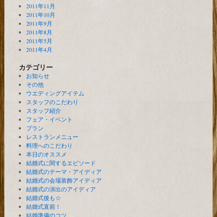
2011年11月
2011年10月
2011年9月
2011年8月
2011年5月
2011年4月
カテゴリー
お知らせ
その他
ウエディングアイテム
スタッフのこだわり
スタッフ紹介
フェア・イベント
プラン
レストランメニュー
料理へのこだわり
本日のオススメ
結婚式に関するエピソード
結婚式のテーマ・アイディア
結婚式の会場装飾アイディア
結婚式の演出のアイディア
結婚式後も☆
結婚式直前！
結婚準備のコツ