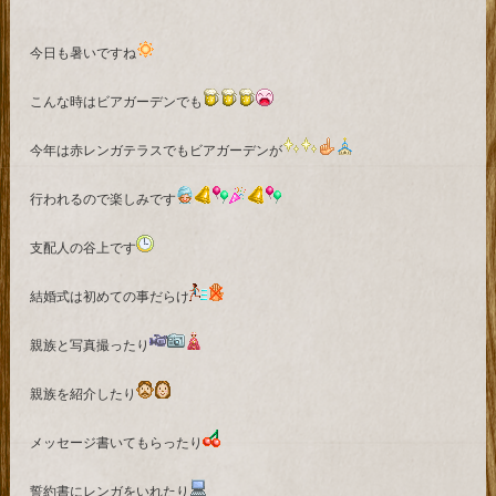
今日も暑いですね
こんな時はビアガーデンでも
今年は赤レンガテラスでもビアガーデンが
行われるので楽しみです
支配人の谷上です
結婚式は初めての事だらけ
親族と写真撮ったり
親族を紹介したり
メッセージ書いてもらったり
誓約書にレンガをいれたり