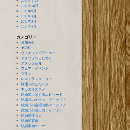
2011年11月
2011年10月
2011年9月
2011年8月
2011年5月
2011年4月
カテゴリー
お知らせ
その他
ウエディングアイテム
スタッフのこだわり
スタッフ紹介
フェア・イベント
プラン
レストランメニュー
料理へのこだわり
本日のオススメ
結婚式に関するエピソード
結婚式のテーマ・アイディア
結婚式の会場装飾アイディア
結婚式の演出のアイディア
結婚式後も☆
結婚式直前！
結婚準備のコツ