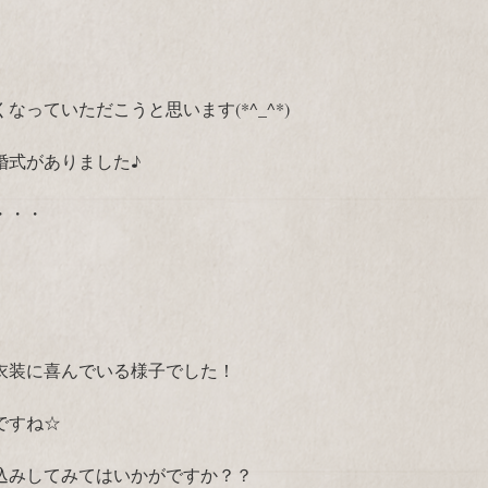
っていただこうと思います(*^_^*)
婚式がありました♪
・・・
衣装に喜んでいる様子でした！
ですね☆
込みしてみてはいかがですか？？