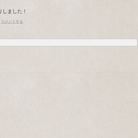
りしました！
コメントする