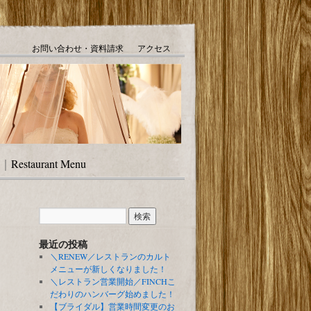
お問い合わせ・資料請求
アクセス
｜
Restaurant Menu
最近の投稿
＼RENEW／レストランのカルト
メニューが新しくなりました！
＼レストラン営業開始／FINCHこ
だわりのハンバーグ始めました！
【ブライダル】営業時間変更のお