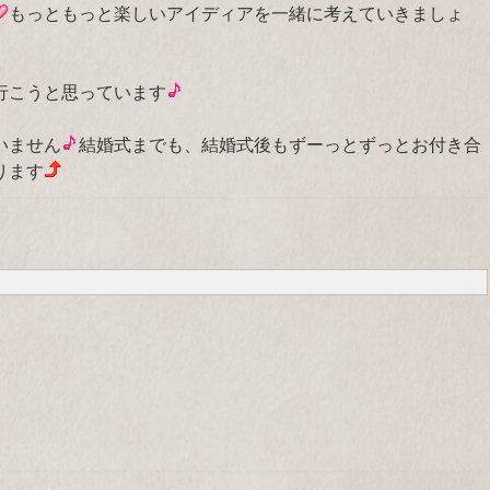
もっともっと楽しいアイディアを一緒に考えていきましょ
行こうと思っています
いません
結婚式までも、結婚式後もずーっとずっとお付き合
ります