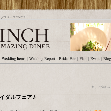
スペースFINCH
｜
Wedding Items
｜
Wedding Report
｜
Bridal Fair
｜
Plan
｜
Event
｜
Blog
新しい投稿
→
イダルフェア♪