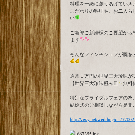
料理を一緒に創りあげていき
こだわりの料理や、お二人ら
い
ご新郎ご新婦様のご要望から
ます
そんなフィンチシェフが腕を
通常１万円の世界三大珍味が
【世界三大珍味極み皿
無料
特別なブライダルフェアの為
結婚式のご相談しながら是非
http://zexy.net/wedding/c_77700