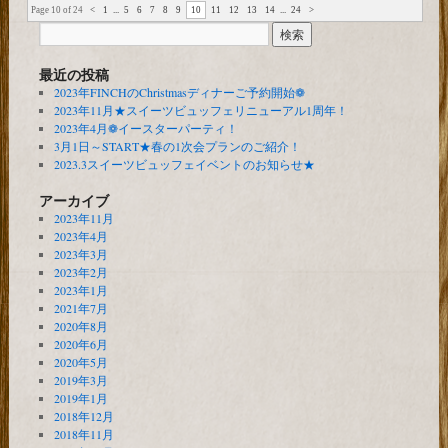
Page 10 of 24
<
1
...
5
6
7
8
9
10
11
12
13
14
...
24
>
最近の投稿
2023年FINCHのChristmasディナーご予約開始❁
2023年11月★スイーツビュッフェリニューアル1周年！
2023年4月❁イースターパーティ！
3月1日～START★春の1次会プランのご紹介！
2023.3スイーツビュッフェイベントのお知らせ★
アーカイブ
2023年11月
2023年4月
2023年3月
2023年2月
2023年1月
2021年7月
2020年8月
2020年6月
2020年5月
2019年3月
2019年1月
2018年12月
2018年11月