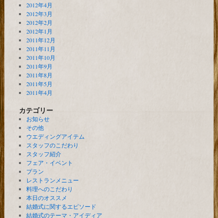
2012年4月
2012年3月
2012年2月
2012年1月
2011年12月
2011年11月
2011年10月
2011年9月
2011年8月
2011年5月
2011年4月
カテゴリー
お知らせ
その他
ウエディングアイテム
スタッフのこだわり
スタッフ紹介
フェア・イベント
プラン
レストランメニュー
料理へのこだわり
本日のオススメ
結婚式に関するエピソード
結婚式のテーマ・アイディア