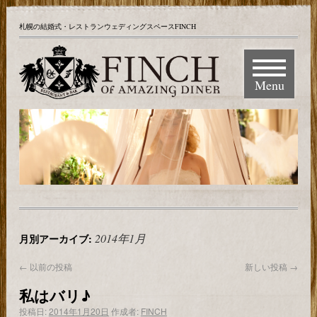
札幌の結婚式・レストランウェディングスペースFINCH
Menu
2014年1月
月別アーカイブ:
←
以前の投稿
新しい投稿
→
私はバリ♪
投稿日:
2014年1月20日
作成者:
FINCH