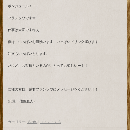
ボンジュール！！
フランソワです☆
仕事は大変ですねぇ。
僕は、いっぱいお皿洗います。いっぱいドリンク運びます。
注文もいっぱいとります。
だけど、お客様といるのが、とっても楽しいー！！
女性の皆様、是非フランソワにメッセージをください！！
(代筆 佐藤直人)
カテゴリー:
その他
|
コメントする