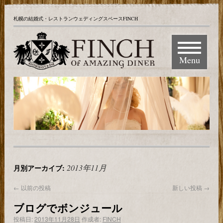
札幌の結婚式・レストランウェディングスペースFINCH
Menu
2013年11月
月別アーカイブ:
←
以前の投稿
新しい投稿
→
ブログでボンジュール
投稿日:
2013年11月28日
作成者:
FINCH