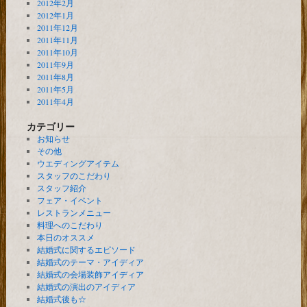
2012年2月
2012年1月
2011年12月
2011年11月
2011年10月
2011年9月
2011年8月
2011年5月
2011年4月
カテゴリー
お知らせ
その他
ウエディングアイテム
スタッフのこだわり
スタッフ紹介
フェア・イベント
レストランメニュー
料理へのこだわり
本日のオススメ
結婚式に関するエピソード
結婚式のテーマ・アイディア
結婚式の会場装飾アイディア
結婚式の演出のアイディア
結婚式後も☆