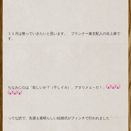
１１月は整っていきたいと思います。 プランナー兼支配人の谷上康で
す。
ちなみに心は「欲しいか？（干しイカ）、アタリメェ～だ！」
ってな訳で、先週も素晴らしい結婚式がフィンチで行われました