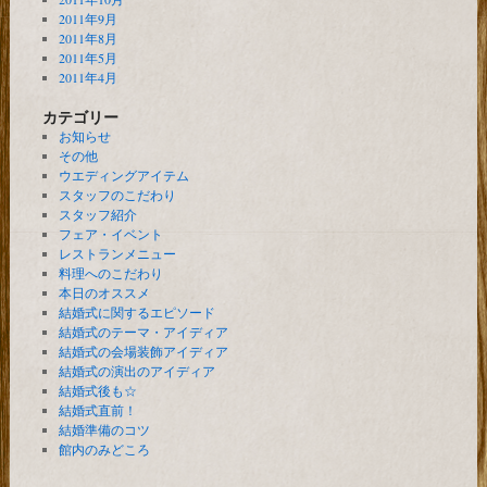
2011年9月
2011年8月
2011年5月
2011年4月
カテゴリー
お知らせ
その他
ウエディングアイテム
スタッフのこだわり
スタッフ紹介
フェア・イベント
レストランメニュー
料理へのこだわり
本日のオススメ
結婚式に関するエピソード
結婚式のテーマ・アイディア
結婚式の会場装飾アイディア
結婚式の演出のアイディア
結婚式後も☆
結婚式直前！
結婚準備のコツ
館内のみどころ