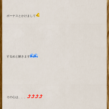
ボーナスとかけまして
するめと解きます
その心は、、、