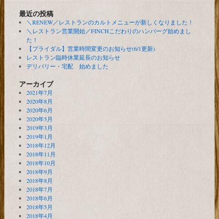
最近の投稿
＼RENEW／レストランのカルトメニューが新しくなりました！
＼レストラン営業開始／FINCHこだわりのハンバーグ始めまし
た！
【ブライダル】営業時間変更のお知らせ(6/1更新)
レストラン臨時休業延長のお知らせ
デリバリー・宅配 始めました
アーカイブ
2021年7月
2020年8月
2020年6月
2020年5月
2019年3月
2019年1月
2018年12月
2018年11月
2018年10月
2018年9月
2018年8月
2018年7月
2018年6月
2018年5月
2018年4月