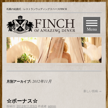
札幌の結婚式・レストランウェディングスペースFINCH
Menu
2012年11月
月別アーカイブ:
新しい投稿
→
☆ボーナス☆
投稿日:
2012年11月5日
作成者:
admin