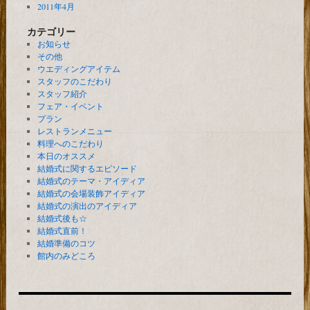
2011年4月
カテゴリー
お知らせ
その他
ウエディングアイテム
スタッフのこだわり
スタッフ紹介
フェア・イベント
プラン
レストランメニュー
料理へのこだわり
本日のオススメ
結婚式に関するエピソード
結婚式のテーマ・アイディア
結婚式の会場装飾アイディア
結婚式の演出のアイディア
結婚式後も☆
結婚式直前！
結婚準備のコツ
館内のみどころ