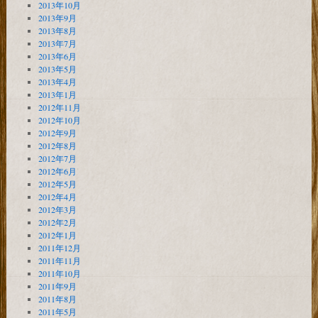
2013年10月
2013年9月
2013年8月
2013年7月
2013年6月
2013年5月
2013年4月
2013年1月
2012年11月
2012年10月
2012年9月
2012年8月
2012年7月
2012年6月
2012年5月
2012年4月
2012年3月
2012年2月
2012年1月
2011年12月
2011年11月
2011年10月
2011年9月
2011年8月
2011年5月