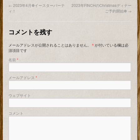
←
2023年4月❁イースターパーテ
2023年FINCHのChristmasディナー
ィ！
ご予約開始❁
→
コメントを残す
メールアドレスが公開されることはありません。
*
が付いている欄は必
須項目です
名前
*
メールアドレス
*
ウェブサイト
コメント