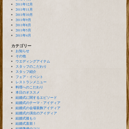
2011年12月
2011年11月
2011年10月
2011年9月
2011年8月
2011年5月
2011年4月
カテゴリー
お知らせ
その他
ウエディングアイテム
スタッフのこだわり
スタッフ紹介
フェア・イベント
レストランメニュー
料理へのこだわり
本日のオススメ
結婚式に関するエピソード
結婚式のテーマ・アイディア
結婚式の会場装飾アイディア
結婚式の演出のアイディア
結婚式後も☆
結婚式直前！
結婚準備のコツ