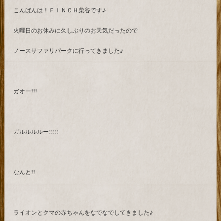
こんばんは！ＦＩＮＣＨ柴谷です♪
火曜日のお休みに久しぶりのお天気だったので
ノースサファリパークに行ってきました♪
ガオー!!!
ガルルルルー!!!!!
なんと!!
ライオンとクマの赤ちゃんをなでなでしてきました♪