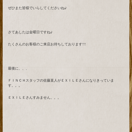
ぜひまた皆様でいらしてくださいね♪
さてあしたは金曜日ですね♪
たくさんのお客様のご来店お待ちしております!!!
最後に、、、
ＦＩＮＣＨスタッフの佐藤直人がＥＸＩＬＥさんになりきっていま
す。。。
ＥＸＩＬＥさんすみません。。。