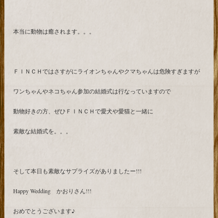
本当に動物は癒されます。。。
ＦＩＮＣＨではさすがにライオンちゃんやクマちゃんは危険すぎますが
ワンちゃんやネコちゃん参加の結婚式は行なっていますので
動物好きの方、ぜひＦＩＮＣＨで愛犬や愛猫と一緒に
素敵な結婚式を。。。
そして本日も素敵なサプライズがありましたー!!!
Happy Wedding かおりさん!!!
おめでとうございます♪