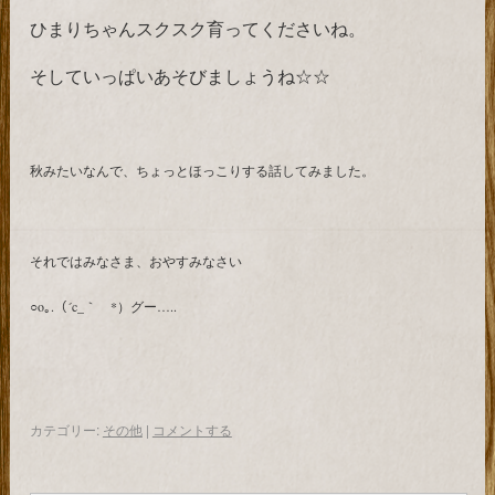
ひまりちゃんスクスク育ってくださいね。
そしていっぱいあそびましょうね☆☆
秋みたいなんで、ちょっとほっこりする話してみました。
それではみなさま、おやすみなさい
○o｡.（´c_｀ *）グー…..
カテゴリー:
その他
|
コメントする