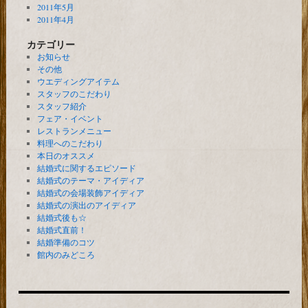
2011年5月
2011年4月
カテゴリー
お知らせ
その他
ウエディングアイテム
スタッフのこだわり
スタッフ紹介
フェア・イベント
レストランメニュー
料理へのこだわり
本日のオススメ
結婚式に関するエピソード
結婚式のテーマ・アイディア
結婚式の会場装飾アイディア
結婚式の演出のアイディア
結婚式後も☆
結婚式直前！
結婚準備のコツ
館内のみどころ