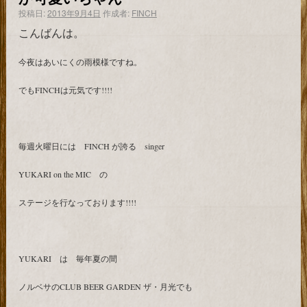
投稿日:
2013年9月4日
作成者:
FINCH
こんばんは。
今夜はあいにくの雨模様ですね。
でもFINCHは元気です!!!!
毎週火曜日には FINCH が誇る singer
YUKARI on the MIC の
ステージを行なっております!!!!
YUKARI は 毎年夏の間
ノルベサのCLUB BEER GARDEN ザ・月光でも