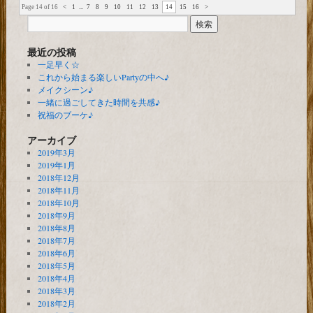
Page 14 of 16
<
1
...
7
8
9
10
11
12
13
14
15
16
>
最近の投稿
一足早く☆
これから始まる楽しいPartyの中へ♪
メイクシーン♪
一緒に過ごしてきた時間を共感♪
祝福のブーケ♪
アーカイブ
2019年3月
2019年1月
2018年12月
2018年11月
2018年10月
2018年9月
2018年8月
2018年7月
2018年6月
2018年5月
2018年4月
2018年3月
2018年2月