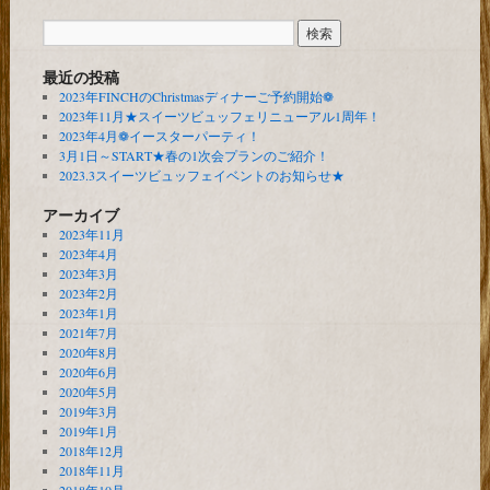
最近の投稿
2023年FINCHのChristmasディナーご予約開始❁
2023年11月★スイーツビュッフェリニューアル1周年！
2023年4月❁イースターパーティ！
3月1日～START★春の1次会プランのご紹介！
2023.3スイーツビュッフェイベントのお知らせ★
アーカイブ
2023年11月
2023年4月
2023年3月
2023年2月
2023年1月
2021年7月
2020年8月
2020年6月
2020年5月
2019年3月
2019年1月
2018年12月
2018年11月