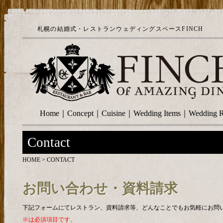
札幌の結婚式・レストランウェディングスペースFINCH
Home
｜
Concept
｜
Cuisine
｜
Wedding Items
｜
Wedding R
Contact
HOME
> CONTACT
お問い合わせ・資料請求
下記フォームにてレストラン、資料請求等、どんなことでもお気軽にお問
※は必須項目です。