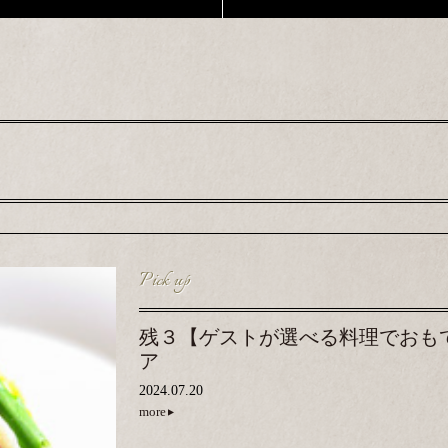
Pick up
残３【ゲストが選べる料理でおも
ア
2024.07.20
more