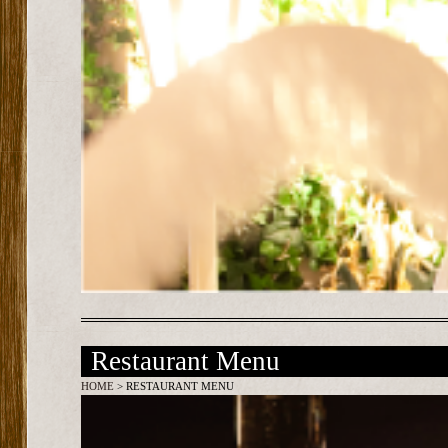
Restaurant Menu
HOME
> RESTAURANT MENU