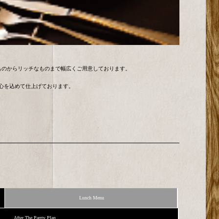
ブルなものからリッチなものまで幅広くご用意しております。
、心を込めて仕上げております。
Lunch Menu
After The Parrty Plan