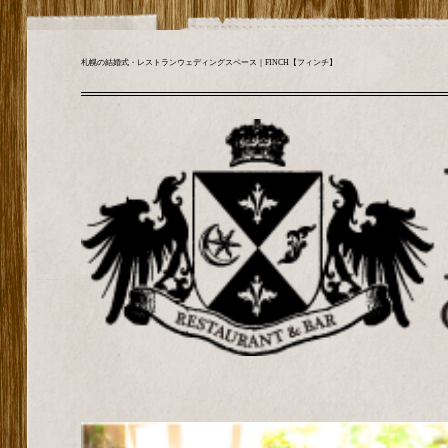
札幌の結婚式・レストランウェディングスペース｜FINCH【フィンチ】