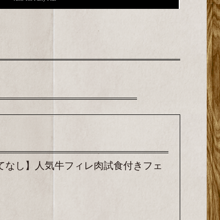
てなし】人気牛フィレ肉試食付きフェ