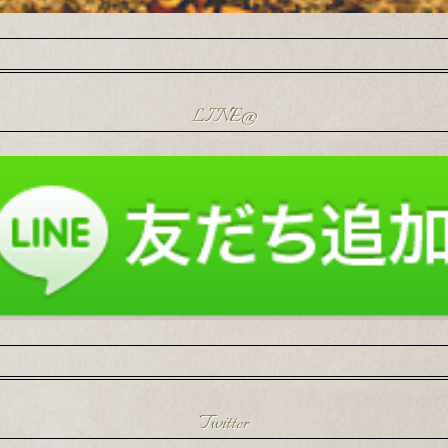
LINE@
Twitter