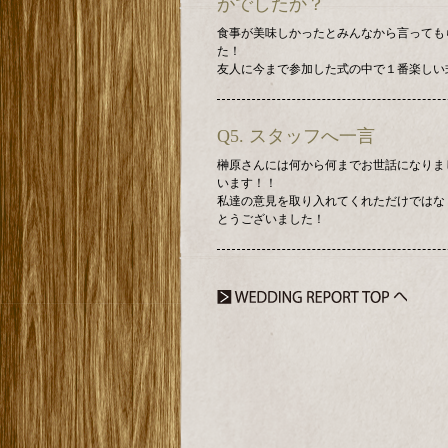
がでしたか？
食事が美味しかったとみんなから言っても
た！
友人に今まで参加した式の中で１番楽しい
Q5. スタッフへ一言
榊原さんには何から何までお世話になりま
います！！
私達の意見を取り入れてくれただけではな
とうございました！