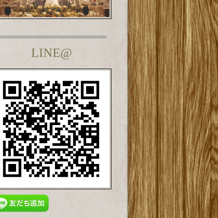
LINE@