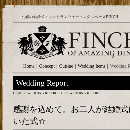
札幌の結婚式・レストランウェディングスペースFINCH
Home
｜
Concept
｜
Cuisine
｜
Wedding Items
｜
Wedding R
Wedding Report
HOME
>
WEDDING REPORT TOP
> WEDDING REPORT
感謝を込めて。お二人が結婚式
いた式☆