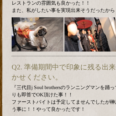
レストランの雰囲気も良かった！！
また、私がしたい事を実現出来そうだったから
Q2. 準備期間中で印象に残る出
かせください。
『三代目j Soul brothersのランニングマン
りも即答でOK頂けた事！！
ファーストバイトは予定してませんでしたが榊
う事に！！やって良かったです！