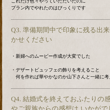
これだけ色々やっていただいたのに
プラン内でやれたのはびっくりです
Q3. 準備期間中で印象に残る出
かせください
・新婦へのムービー作成が大変でした
・デザートビュッフェの飾りを考えること
何を作れば華やかなのか山下さんと一緒に考
Q4. 結婚式を終えておふたりの
やご親族からの感想は いかがで