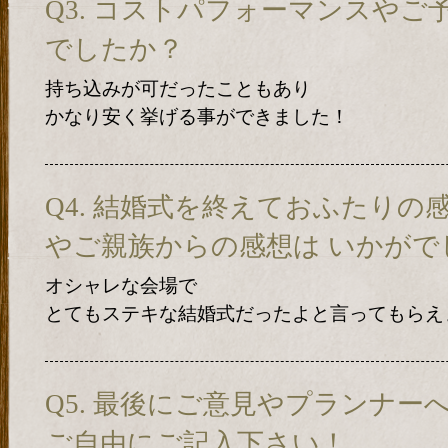
Q3. コストパフォーマンスや
でしたか？
持ち込みが可だったこともあり
かなり安く挙げる事ができました！
Q4. 結婚式を終えておふたりの
やご親族からの感想は いかがで
オシャレな会場で
とてもステキな結婚式だったよと言ってもらえ
Q5. 最後にご意見やプランナ
ご自由にご記入下さい！